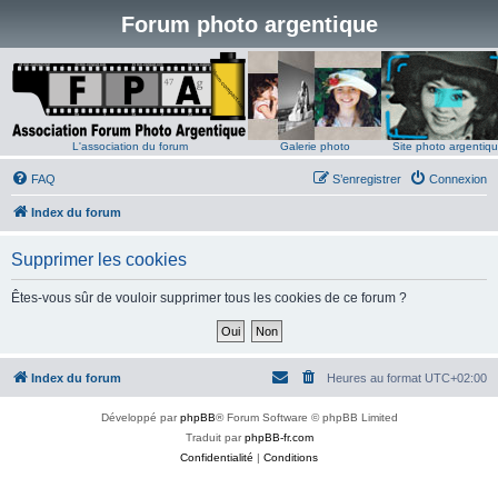
Forum photo argentique
L'association du forum
Galerie photo
Site photo argentiq
FAQ
S’enregistrer
Connexion
Index du forum
Supprimer les cookies
Êtes-vous sûr de vouloir supprimer tous les cookies de ce forum ?
Index du forum
Heures au format
UTC+02:00
Développé par
phpBB
® Forum Software © phpBB Limited
Traduit par
phpBB-fr.com
Confidentialité
|
Conditions