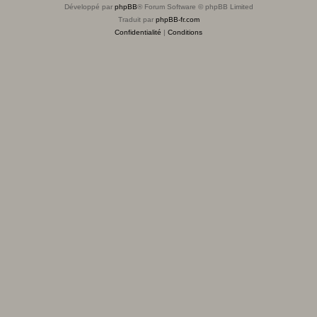
Développé par
phpBB
® Forum Software © phpBB Limited
Traduit par
phpBB-fr.com
Confidentialité
|
Conditions