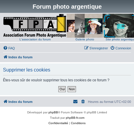
Forum photo argentique
L'association du forum
Galerie photo
Site photo argentiq
FAQ
S’enregistrer
Connexion
Index du forum
Supprimer les cookies
Êtes-vous sûr de vouloir supprimer tous les cookies de ce forum ?
Index du forum
Heures au format
UTC+02:00
Développé par
phpBB
® Forum Software © phpBB Limited
Traduit par
phpBB-fr.com
Confidentialité
|
Conditions