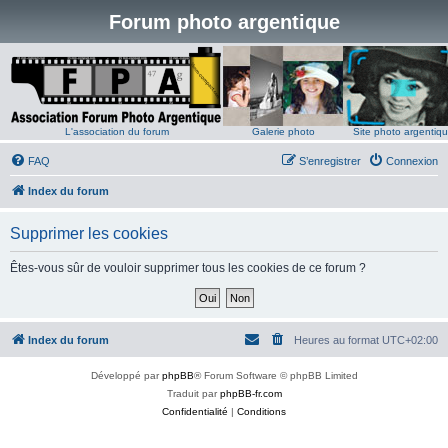
Forum photo argentique
L'association du forum
Galerie photo
Site photo argentiq
FAQ
S’enregistrer
Connexion
Index du forum
Supprimer les cookies
Êtes-vous sûr de vouloir supprimer tous les cookies de ce forum ?
Index du forum
Heures au format
UTC+02:00
Développé par
phpBB
® Forum Software © phpBB Limited
Traduit par
phpBB-fr.com
Confidentialité
|
Conditions