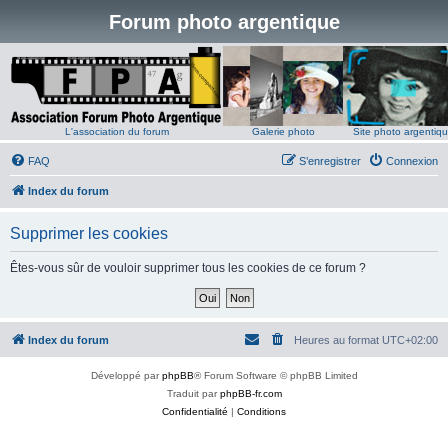
Forum photo argentique
L'association du forum
Galerie photo
Site photo argentiq
FAQ
S’enregistrer
Connexion
Index du forum
Supprimer les cookies
Êtes-vous sûr de vouloir supprimer tous les cookies de ce forum ?
Index du forum
Heures au format
UTC+02:00
Développé par
phpBB
® Forum Software © phpBB Limited
Traduit par
phpBB-fr.com
Confidentialité
|
Conditions