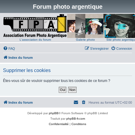
Forum photo argentique
L'association du forum
Galerie photo
Site photo argentiq
FAQ
S’enregistrer
Connexion
Index du forum
Supprimer les cookies
Êtes-vous sûr de vouloir supprimer tous les cookies de ce forum ?
Index du forum
Heures au format
UTC+02:00
Développé par
phpBB
® Forum Software © phpBB Limited
Traduit par
phpBB-fr.com
Confidentialité
|
Conditions