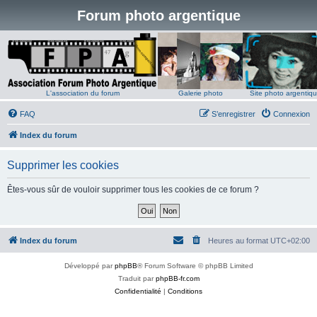
Forum photo argentique
L'association du forum
Galerie photo
Site photo argentiq
FAQ
S’enregistrer
Connexion
Index du forum
Supprimer les cookies
Êtes-vous sûr de vouloir supprimer tous les cookies de ce forum ?
Index du forum
Heures au format
UTC+02:00
Développé par
phpBB
® Forum Software © phpBB Limited
Traduit par
phpBB-fr.com
Confidentialité
|
Conditions