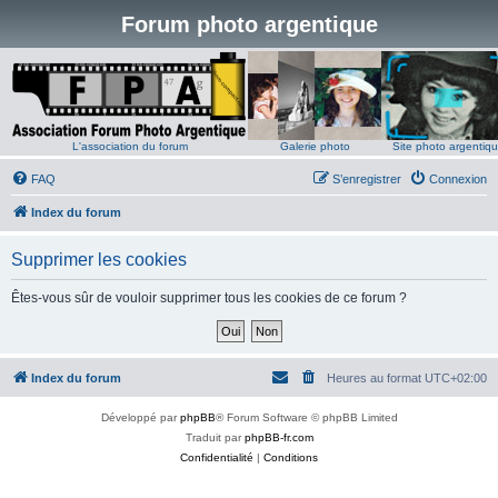
Forum photo argentique
L'association du forum
Galerie photo
Site photo argentiq
FAQ
S’enregistrer
Connexion
Index du forum
Supprimer les cookies
Êtes-vous sûr de vouloir supprimer tous les cookies de ce forum ?
Index du forum
Heures au format
UTC+02:00
Développé par
phpBB
® Forum Software © phpBB Limited
Traduit par
phpBB-fr.com
Confidentialité
|
Conditions