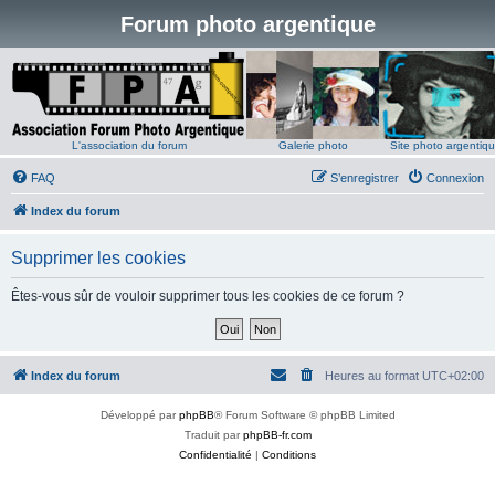
Forum photo argentique
L'association du forum
Galerie photo
Site photo argentiq
FAQ
S’enregistrer
Connexion
Index du forum
Supprimer les cookies
Êtes-vous sûr de vouloir supprimer tous les cookies de ce forum ?
Index du forum
Heures au format
UTC+02:00
Développé par
phpBB
® Forum Software © phpBB Limited
Traduit par
phpBB-fr.com
Confidentialité
|
Conditions