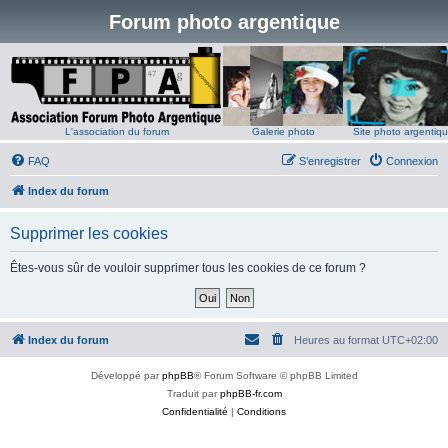
Forum photo argentique
L'association du forum
Galerie photo
Site photo argentiq
FAQ
S’enregistrer
Connexion
Index du forum
Supprimer les cookies
Êtes-vous sûr de vouloir supprimer tous les cookies de ce forum ?
Index du forum
Heures au format
UTC+02:00
Développé par
phpBB
® Forum Software © phpBB Limited
Traduit par
phpBB-fr.com
Confidentialité
|
Conditions