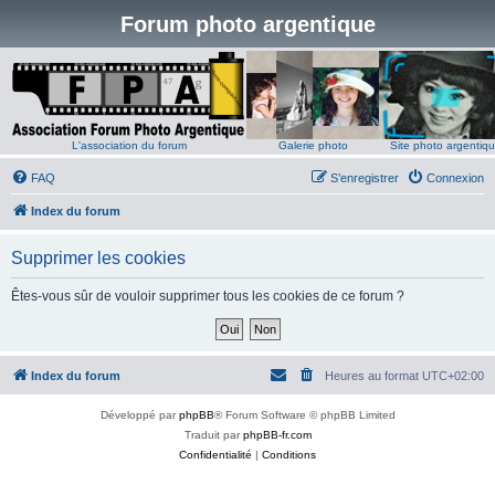
Forum photo argentique
L'association du forum
Galerie photo
Site photo argentiq
FAQ
S’enregistrer
Connexion
Index du forum
Supprimer les cookies
Êtes-vous sûr de vouloir supprimer tous les cookies de ce forum ?
Index du forum
Heures au format
UTC+02:00
Développé par
phpBB
® Forum Software © phpBB Limited
Traduit par
phpBB-fr.com
Confidentialité
|
Conditions