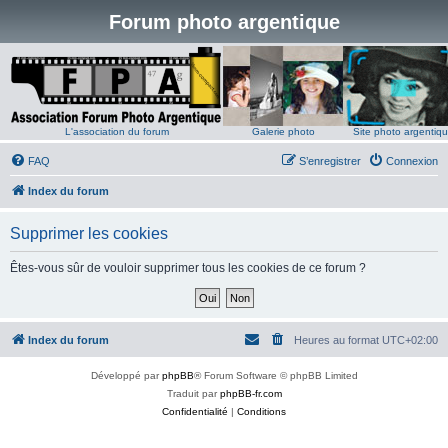
Forum photo argentique
L'association du forum
Galerie photo
Site photo argentiq
FAQ
S’enregistrer
Connexion
Index du forum
Supprimer les cookies
Êtes-vous sûr de vouloir supprimer tous les cookies de ce forum ?
Index du forum
Heures au format
UTC+02:00
Développé par
phpBB
® Forum Software © phpBB Limited
Traduit par
phpBB-fr.com
Confidentialité
|
Conditions