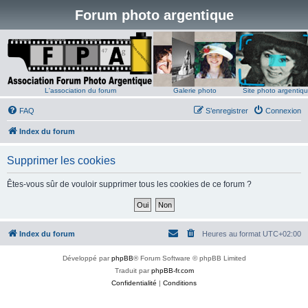
Forum photo argentique
L'association du forum
Galerie photo
Site photo argentiq
FAQ
S’enregistrer
Connexion
Index du forum
Supprimer les cookies
Êtes-vous sûr de vouloir supprimer tous les cookies de ce forum ?
Index du forum
Heures au format
UTC+02:00
Développé par
phpBB
® Forum Software © phpBB Limited
Traduit par
phpBB-fr.com
Confidentialité
|
Conditions