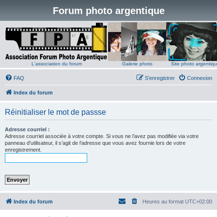
Forum photo argentique
L'association du forum
Galerie photo
Site photo argentiq
FAQ
S’enregistrer
Connexion
Index du forum
Réinitialiser le mot de passse
Adresse courriel :
Adresse courriel associée à votre compte. Si vous ne l’avez pas modifiée via votre
panneau d’utilisateur, il s’agit de l’adresse que vous avez fournie lors de votre
enregistrement.
Index du forum
Heures au format
UTC+02:00