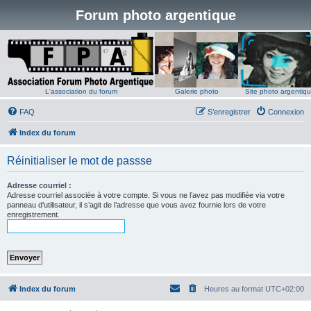
Forum photo argentique
L'association du forum
Galerie photo
Site photo argentiq
FAQ
S’enregistrer
Connexion
Index du forum
Réinitialiser le mot de passse
Adresse courriel :
Adresse courriel associée à votre compte. Si vous ne l’avez pas modifiée via votre
panneau d’utilisateur, il s’agit de l’adresse que vous avez fournie lors de votre
enregistrement.
Index du forum
Heures au format
UTC+02:00