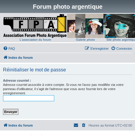
Forum photo argentique
L'association du forum
Galerie photo
Site photo argentiq
FAQ
S’enregistrer
Connexion
Index du forum
Réinitialiser le mot de passse
Adresse courriel :
Adresse courriel associée à votre compte. Si vous ne l’avez pas modifiée via votre
panneau d’utilisateur, il s’agit de l’adresse que vous avez fournie lors de votre
enregistrement.
Index du forum
Heures au format
UTC+02:00