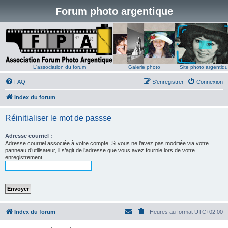
Forum photo argentique
L'association du forum
Galerie photo
Site photo argentiq
FAQ
S’enregistrer
Connexion
Index du forum
Réinitialiser le mot de passse
Adresse courriel :
Adresse courriel associée à votre compte. Si vous ne l’avez pas modifiée via votre
panneau d’utilisateur, il s’agit de l’adresse que vous avez fournie lors de votre
enregistrement.
Index du forum
Heures au format
UTC+02:00