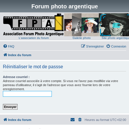
Forum photo argentique
L'association du forum
Galerie photo
Site photo argentiq
FAQ
S’enregistrer
Connexion
Index du forum
Réinitialiser le mot de passse
Adresse courriel :
Adresse courriel associée à votre compte. Si vous ne l’avez pas modifiée via votre
panneau d’utilisateur, il s’agit de l’adresse que vous avez fournie lors de votre
enregistrement.
Index du forum
Heures au format
UTC+02:00