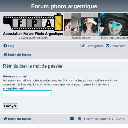
Forum photo argentique
L'association du forum
Galerie photo
Site photo argentiq
FAQ
S’enregistrer
Connexion
Index du forum
Réinitialiser le mot de passse
Adresse courriel :
Adresse courriel associée à votre compte. Si vous ne l’avez pas modifiée via votre
panneau d’utilisateur, il s’agit de l’adresse que vous avez fournie lors de votre
enregistrement.
Index du forum
Heures au format
UTC+02:00