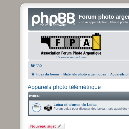
Forum photo arge
Forum appareil photo, labo et photo
L'association du forum
FAQ
Index du forum
Matériels photo argentiques
Appareils p
Appareils photo télémétrique
FORUM
Leica et clones de Leica
Forum Leica pour discuter des Leica, mais aussi de
Nouveau sujet