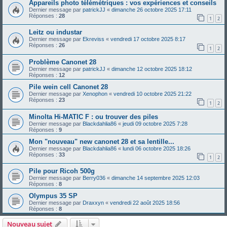
Appareils photo télémétriques : vos expériences et conseils
Dernier message par
patrickJJ
«
dimanche 26 octobre 2025 17:11
Réponses :
28
1
2
Leitz ou industar
Dernier message par
Ekreviss
«
vendredi 17 octobre 2025 8:17
Réponses :
26
1
2
Problème Canonet 28
Dernier message par
patrickJJ
«
dimanche 12 octobre 2025 18:12
Réponses :
12
Pile wein cell Canonet 28
Dernier message par
Xenophon
«
vendredi 10 octobre 2025 21:22
Réponses :
23
1
2
Minolta Hi-MATIC F : ou trouver des piles
Dernier message par
Blackdahlia86
«
jeudi 09 octobre 2025 7:28
Réponses :
9
Mon "nouveau" new canonet 28 et sa lentille...
Dernier message par
Blackdahlia86
«
lundi 06 octobre 2025 18:26
Réponses :
33
1
2
Pile pour Ricoh 500g
Dernier message par
Berry036
«
dimanche 14 septembre 2025 12:03
Réponses :
8
Olympus 35 SP
Dernier message par
Draxxyn
«
vendredi 22 août 2025 18:56
Réponses :
8
Nouveau sujet