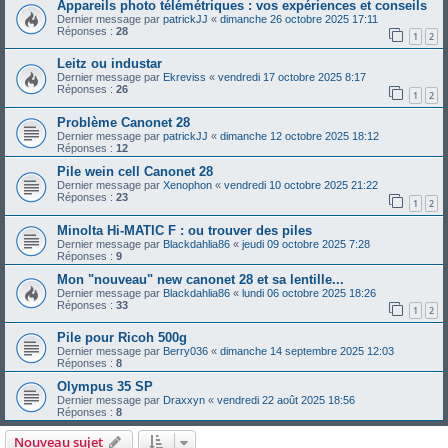
Appareils photo télémétriques : vos expériences et conseils
Dernier message par
patrickJJ
«
dimanche 26 octobre 2025 17:11
Réponses :
28
1
2
Leitz ou industar
Dernier message par
Ekreviss
«
vendredi 17 octobre 2025 8:17
Réponses :
26
1
2
Problème Canonet 28
Dernier message par
patrickJJ
«
dimanche 12 octobre 2025 18:12
Réponses :
12
Pile wein cell Canonet 28
Dernier message par
Xenophon
«
vendredi 10 octobre 2025 21:22
Réponses :
23
1
2
Minolta Hi-MATIC F : ou trouver des piles
Dernier message par
Blackdahlia86
«
jeudi 09 octobre 2025 7:28
Réponses :
9
Mon "nouveau" new canonet 28 et sa lentille...
Dernier message par
Blackdahlia86
«
lundi 06 octobre 2025 18:26
Réponses :
33
1
2
Pile pour Ricoh 500g
Dernier message par
Berry036
«
dimanche 14 septembre 2025 12:03
Réponses :
8
Olympus 35 SP
Dernier message par
Draxxyn
«
vendredi 22 août 2025 18:56
Réponses :
8
Nouveau sujet