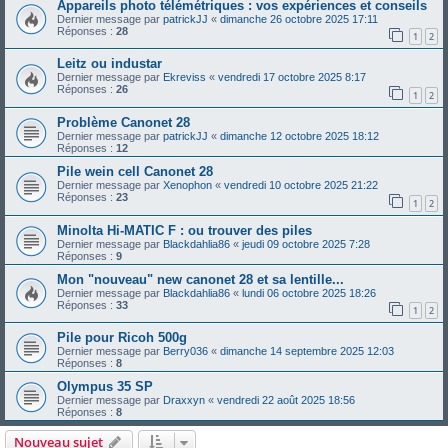
Appareils photo télémétriques : vos expériences et conseils
Dernier message par
patrickJJ
«
dimanche 26 octobre 2025 17:11
Réponses :
28
1
2
Leitz ou industar
Dernier message par
Ekreviss
«
vendredi 17 octobre 2025 8:17
Réponses :
26
1
2
Problème Canonet 28
Dernier message par
patrickJJ
«
dimanche 12 octobre 2025 18:12
Réponses :
12
Pile wein cell Canonet 28
Dernier message par
Xenophon
«
vendredi 10 octobre 2025 21:22
Réponses :
23
1
2
Minolta Hi-MATIC F : ou trouver des piles
Dernier message par
Blackdahlia86
«
jeudi 09 octobre 2025 7:28
Réponses :
9
Mon "nouveau" new canonet 28 et sa lentille...
Dernier message par
Blackdahlia86
«
lundi 06 octobre 2025 18:26
Réponses :
33
1
2
Pile pour Ricoh 500g
Dernier message par
Berry036
«
dimanche 14 septembre 2025 12:03
Réponses :
8
Olympus 35 SP
Dernier message par
Draxxyn
«
vendredi 22 août 2025 18:56
Réponses :
8
Nouveau sujet