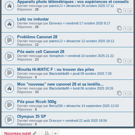
Appareils photo télémétriques : vos expériences et conseils
Dernier message par
patrickJJ
«
dimanche 26 octobre 2025 17:11
Réponses :
28
1
2
Leitz ou industar
Dernier message par
Ekreviss
«
vendredi 17 octobre 2025 8:17
Réponses :
26
1
2
Problème Canonet 28
Dernier message par
patrickJJ
«
dimanche 12 octobre 2025 18:12
Réponses :
12
Pile wein cell Canonet 28
Dernier message par
Xenophon
«
vendredi 10 octobre 2025 21:22
Réponses :
23
1
2
Minolta Hi-MATIC F : ou trouver des piles
Dernier message par
Blackdahlia86
«
jeudi 09 octobre 2025 7:28
Réponses :
9
Mon "nouveau" new canonet 28 et sa lentille...
Dernier message par
Blackdahlia86
«
lundi 06 octobre 2025 18:26
Réponses :
33
1
2
Pile pour Ricoh 500g
Dernier message par
Berry036
«
dimanche 14 septembre 2025 12:03
Réponses :
8
Olympus 35 SP
Dernier message par
Draxxyn
«
vendredi 22 août 2025 18:56
Réponses :
8
Nouveau sujet