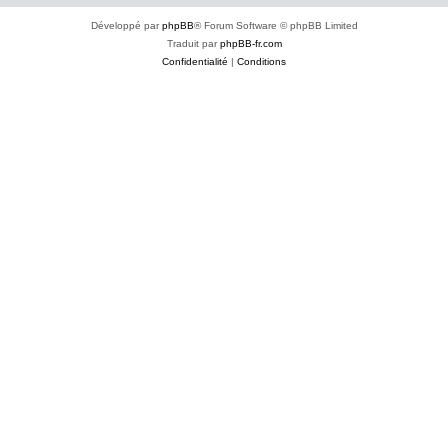
Développé par
phpBB
® Forum Software © phpBB Limited
Traduit par
phpBB-fr.com
Confidentialité
|
Conditions