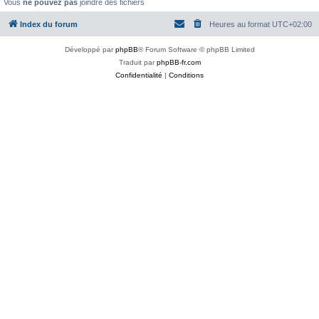
Vous
ne pouvez pas
joindre des fichiers
Index du forum
Heures au format
UTC+02:00
Développé par
phpBB
® Forum Software © phpBB Limited
Traduit par
phpBB-fr.com
Confidentialité
|
Conditions