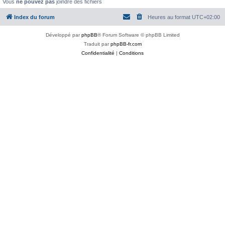
Vous
ne pouvez pas
joindre des fichiers
Index du forum
Heures au format
UTC+02:00
Développé par
phpBB
® Forum Software © phpBB Limited
Traduit par
phpBB-fr.com
Confidentialité
|
Conditions