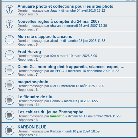
Annuaire photo et collections pour les sites photo
Dernier message par
Jaaz
«
dimanche 04 avril 2010 23:12
Réponses :
6
Nouvelles règles à compter du 24 mai 2007
Dernier message par
charan
«
mercredi 25 avril 2007 12:36
Réponses :
7
Mon site d'appareils anciens
Dernier message par
allouis
«
dimanche 28 juin 2026 11:33
Réponses :
6
Fred Herzog
Dernier message par
xXx
«
mardi 10 mars 2026 8:00
Réponses :
1
Denis G. - mon blog dédié appareils, séances, expos, ...
Dernier message par
de PECO
«
mercredi 10 décembre 2025 11:33
Réponses :
7
magazine-photo
Dernier message par
Niolu
«
mercredi 13 août 2025 18:56
Réponses :
6
Le fliquaire de tilu
Dernier message par
Bandol
«
mardi 03 juin 2025 6:27
Réponses :
14
Les cahiers du jeune Photographe
Dernier message par
laurent.c
«
dimanche 17 novembre 2024 11:29
Réponses :
3
KARBON BLUE
Dernier message par
Karbon
«
lundi 10 juin 2024 18:59
Réponses :
10