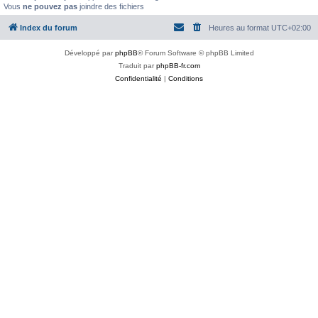
Vous
ne pouvez pas
joindre des fichiers
Index du forum
Heures au format
UTC+02:00
Développé par
phpBB
® Forum Software © phpBB Limited
Traduit par
phpBB-fr.com
Confidentialité
|
Conditions