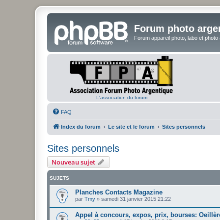
Forum photo arge
Forum appareil photo, labo et photo
L'association du forum
FAQ
Index du forum
Le site et le forum
Sites personnels
Sites personnels
Nouveau sujet
SUJETS
Planches Contacts Magazine
par
Tmy
»
samedi 31 janvier 2015 21:22
Appel à concours, expos, prix, bourses: Oeillère