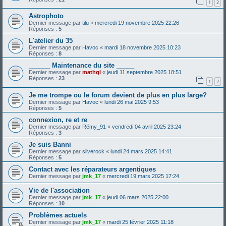
1
2
Astrophoto
Dernier message par
tilu
«
mercredi 19 novembre 2025 22:26
Réponses :
5
L'atelier du 35
Dernier message par
Havoc
«
mardi 18 novembre 2025 10:23
Réponses :
8
______ Maintenance du site _____
Dernier message par
mathgl
«
jeudi 11 septembre 2025 18:51
Réponses :
23
1
2
Je me trompe ou le forum devient de plus en plus large?
Dernier message par
Havoc
«
lundi 26 mai 2025 9:53
Réponses :
5
connexion, re et re
Dernier message par
Rémy_91
«
vendredi 04 avril 2025 23:24
Réponses :
3
Je suis Banni
Dernier message par
silverock
«
lundi 24 mars 2025 14:41
Réponses :
5
Contact avec les réparateurs argentiques
Dernier message par
jmk_17
«
mercredi 19 mars 2025 17:24
Vie de l'association
Dernier message par
jmk_17
«
jeudi 06 mars 2025 22:00
Réponses :
10
Problèmes actuels
Dernier message par
jmk_17
«
mardi 25 février 2025 11:18