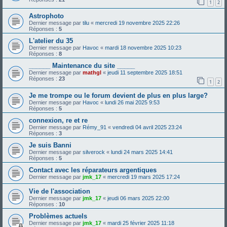
1
2
Astrophoto
Dernier message par
tilu
«
mercredi 19 novembre 2025 22:26
Réponses :
5
L'atelier du 35
Dernier message par
Havoc
«
mardi 18 novembre 2025 10:23
Réponses :
8
______ Maintenance du site _____
Dernier message par
mathgl
«
jeudi 11 septembre 2025 18:51
Réponses :
23
1
2
Je me trompe ou le forum devient de plus en plus large?
Dernier message par
Havoc
«
lundi 26 mai 2025 9:53
Réponses :
5
connexion, re et re
Dernier message par
Rémy_91
«
vendredi 04 avril 2025 23:24
Réponses :
3
Je suis Banni
Dernier message par
silverock
«
lundi 24 mars 2025 14:41
Réponses :
5
Contact avec les réparateurs argentiques
Dernier message par
jmk_17
«
mercredi 19 mars 2025 17:24
Vie de l'association
Dernier message par
jmk_17
«
jeudi 06 mars 2025 22:00
Réponses :
10
Problèmes actuels
Dernier message par
jmk_17
«
mardi 25 février 2025 11:18