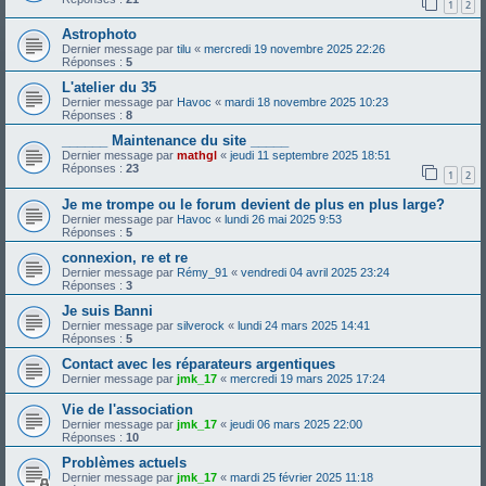
1
2
Astrophoto
Dernier message par
tilu
«
mercredi 19 novembre 2025 22:26
Réponses :
5
L'atelier du 35
Dernier message par
Havoc
«
mardi 18 novembre 2025 10:23
Réponses :
8
______ Maintenance du site _____
Dernier message par
mathgl
«
jeudi 11 septembre 2025 18:51
Réponses :
23
1
2
Je me trompe ou le forum devient de plus en plus large?
Dernier message par
Havoc
«
lundi 26 mai 2025 9:53
Réponses :
5
connexion, re et re
Dernier message par
Rémy_91
«
vendredi 04 avril 2025 23:24
Réponses :
3
Je suis Banni
Dernier message par
silverock
«
lundi 24 mars 2025 14:41
Réponses :
5
Contact avec les réparateurs argentiques
Dernier message par
jmk_17
«
mercredi 19 mars 2025 17:24
Vie de l'association
Dernier message par
jmk_17
«
jeudi 06 mars 2025 22:00
Réponses :
10
Problèmes actuels
Dernier message par
jmk_17
«
mardi 25 février 2025 11:18