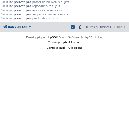
Vous
ne pouvez pas
poster de nouveaux sujets
Vous
ne pouvez pas
répondre aux sujets
Vous
ne pouvez pas
modifier vos messages
Vous
ne pouvez pas
supprimer vos messages
Vous
ne pouvez pas
joindre des fichiers
Index du forum
Heures au format
UTC+02:00
Développé par
phpBB
® Forum Software © phpBB Limited
Traduit par
phpBB-fr.com
Confidentialité
|
Conditions