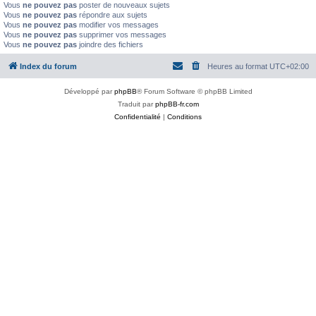
Vous
ne pouvez pas
poster de nouveaux sujets
Vous
ne pouvez pas
répondre aux sujets
Vous
ne pouvez pas
modifier vos messages
Vous
ne pouvez pas
supprimer vos messages
Vous
ne pouvez pas
joindre des fichiers
Index du forum
Heures au format
UTC+02:00
Développé par
phpBB
® Forum Software © phpBB Limited
Traduit par
phpBB-fr.com
Confidentialité
|
Conditions