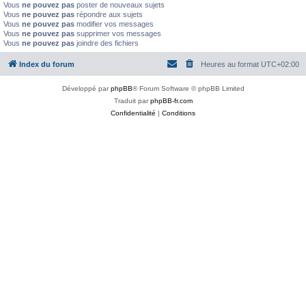
Vous
ne pouvez pas
poster de nouveaux sujets
Vous
ne pouvez pas
répondre aux sujets
Vous
ne pouvez pas
modifier vos messages
Vous
ne pouvez pas
supprimer vos messages
Vous
ne pouvez pas
joindre des fichiers
Index du forum
Heures au format
UTC+02:00
Développé par
phpBB
® Forum Software © phpBB Limited
Traduit par
phpBB-fr.com
Confidentialité
|
Conditions