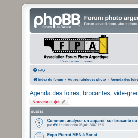
Forum photo arge
Forum appareil photo, labo et photo
L'association du forum
FAQ
Index du forum
Autres rubriques photo
Agenda des foire
Agenda des foires, brocantes, vide-gren
Nouveau sujet
SUJETS
Comment analyser un appareil sur brocante ou 
par
tErU
»
dimanche 03 juin 2007 16:01
Expo Pierrot MEN à Sarlat