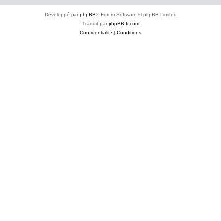
Développé par
phpBB
® Forum Software © phpBB Limited
Traduit par
phpBB-fr.com
Confidentialité
|
Conditions