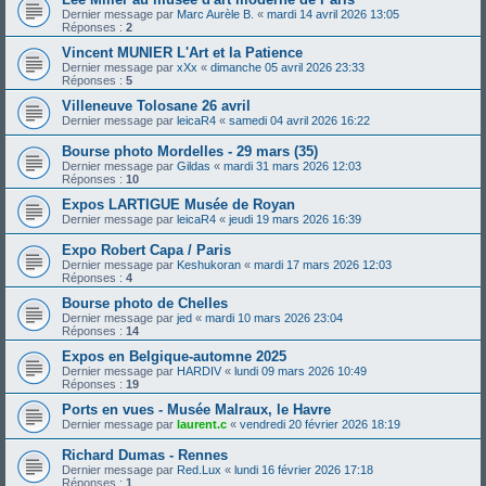
Dernier message par
Marc Aurèle B.
«
mardi 14 avril 2026 13:05
Réponses :
2
Vincent MUNIER L'Art et la Patience
Dernier message par
xXx
«
dimanche 05 avril 2026 23:33
Réponses :
5
Villeneuve Tolosane 26 avril
Dernier message par
leicaR4
«
samedi 04 avril 2026 16:22
Bourse photo Mordelles - 29 mars (35)
Dernier message par
Gildas
«
mardi 31 mars 2026 12:03
Réponses :
10
Expos LARTIGUE Musée de Royan
Dernier message par
leicaR4
«
jeudi 19 mars 2026 16:39
Expo Robert Capa / Paris
Dernier message par
Keshukoran
«
mardi 17 mars 2026 12:03
Réponses :
4
Bourse photo de Chelles
Dernier message par
jed
«
mardi 10 mars 2026 23:04
Réponses :
14
Expos en Belgique-automne 2025
Dernier message par
HARDIV
«
lundi 09 mars 2026 10:49
Réponses :
19
Ports en vues - Musée Malraux, le Havre
Dernier message par
laurent.c
«
vendredi 20 février 2026 18:19
Richard Dumas - Rennes
Dernier message par
Red.Lux
«
lundi 16 février 2026 17:18
Réponses :
1