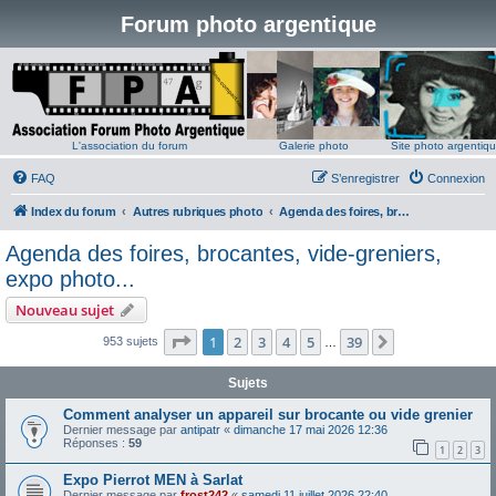
Forum photo argentique
L'association du forum
Galerie photo
Site photo argentiq
FAQ
S’enregistrer
Connexion
Index du forum
Autres rubriques photo
Agenda des foires, brocantes, vide-greniers, expo photo...
Agenda des foires, brocantes, vide-greniers,
expo photo...
Nouveau sujet
Page
1
sur
39
1
2
3
4
5
39
Suivante
953 sujets
…
Sujets
Comment analyser un appareil sur brocante ou vide grenier
Dernier message par
antipatr
«
dimanche 17 mai 2026 12:36
Réponses :
59
1
2
3
Expo Pierrot MEN à Sarlat
Dernier message par
frost242
«
samedi 11 juillet 2026 22:40