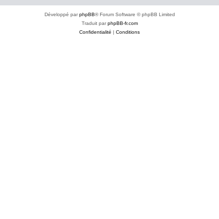
Développé par
phpBB
® Forum Software © phpBB Limited
Traduit par
phpBB-fr.com
Confidentialité
|
Conditions