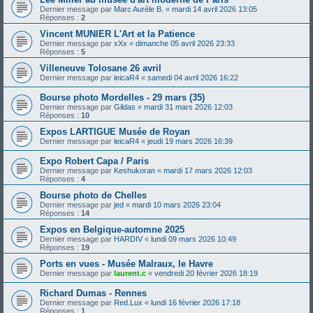
Dernier message par
Marc Aurèle B.
«
mardi 14 avril 2026 13:05
Réponses :
2
Vincent MUNIER L'Art et la Patience
Dernier message par
xXx
«
dimanche 05 avril 2026 23:33
Réponses :
5
Villeneuve Tolosane 26 avril
Dernier message par
leicaR4
«
samedi 04 avril 2026 16:22
Bourse photo Mordelles - 29 mars (35)
Dernier message par
Gildas
«
mardi 31 mars 2026 12:03
Réponses :
10
Expos LARTIGUE Musée de Royan
Dernier message par
leicaR4
«
jeudi 19 mars 2026 16:39
Expo Robert Capa / Paris
Dernier message par
Keshukoran
«
mardi 17 mars 2026 12:03
Réponses :
4
Bourse photo de Chelles
Dernier message par
jed
«
mardi 10 mars 2026 23:04
Réponses :
14
Expos en Belgique-automne 2025
Dernier message par
HARDIV
«
lundi 09 mars 2026 10:49
Réponses :
19
Ports en vues - Musée Malraux, le Havre
Dernier message par
laurent.c
«
vendredi 20 février 2026 18:19
Richard Dumas - Rennes
Dernier message par
Red.Lux
«
lundi 16 février 2026 17:18
Réponses :
1