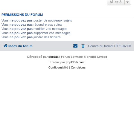
Aller à
PERMISSIONS DU FORUM
Vous
ne pouvez pas
poster de nouveaux sujets
Vous
ne pouvez pas
répondre aux sujets
Vous
ne pouvez pas
modifier vos messages
Vous
ne pouvez pas
supprimer vos messages
Vous
ne pouvez pas
joindre des fichiers
Index du forum
Heures au format
UTC+02:00
Développé par
phpBB
® Forum Software © phpBB Limited
Traduit par
phpBB-fr.com
Confidentialité
|
Conditions