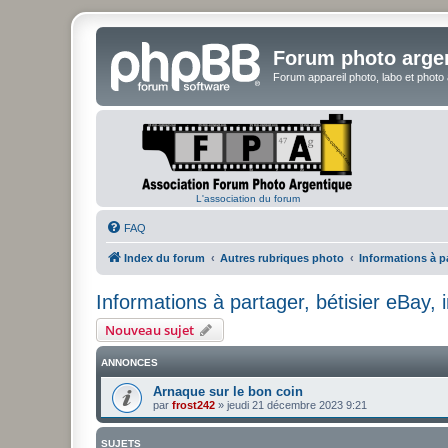
Forum photo arge
Forum appareil photo, labo et photo
L'association du forum
FAQ
Index du forum
Autres rubriques photo
Informations à pa
Informations à partager, bétisier eBay, in
Nouveau sujet
ANNONCES
Arnaque sur le bon coin
par
frost242
»
jeudi 21 décembre 2023 9:21
SUJETS