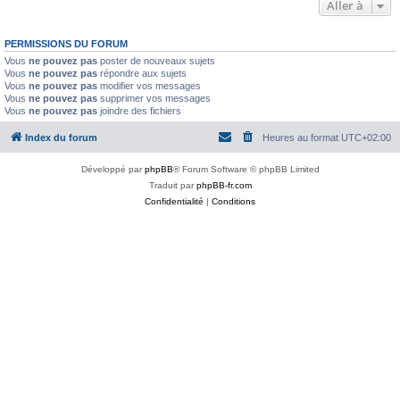
Aller à
PERMISSIONS DU FORUM
Vous
ne pouvez pas
poster de nouveaux sujets
Vous
ne pouvez pas
répondre aux sujets
Vous
ne pouvez pas
modifier vos messages
Vous
ne pouvez pas
supprimer vos messages
Vous
ne pouvez pas
joindre des fichiers
Index du forum
Heures au format
UTC+02:00
Développé par
phpBB
® Forum Software © phpBB Limited
Traduit par
phpBB-fr.com
Confidentialité
|
Conditions