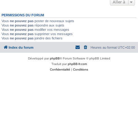
Aller à
PERMISSIONS DU FORUM
Vous
ne pouvez pas
poster de nouveaux sujets
Vous
ne pouvez pas
répondre aux sujets
Vous
ne pouvez pas
modifier vos messages
Vous
ne pouvez pas
supprimer vos messages
Vous
ne pouvez pas
joindre des fichiers
Index du forum
Heures au format
UTC+02:00
Développé par
phpBB
® Forum Software © phpBB Limited
Traduit par
phpBB-fr.com
Confidentialité
|
Conditions