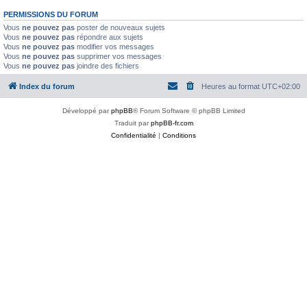
PERMISSIONS DU FORUM
Vous
ne pouvez pas
poster de nouveaux sujets
Vous
ne pouvez pas
répondre aux sujets
Vous
ne pouvez pas
modifier vos messages
Vous
ne pouvez pas
supprimer vos messages
Vous
ne pouvez pas
joindre des fichiers
Index du forum
Heures au format
UTC+02:00
Développé par
phpBB
® Forum Software © phpBB Limited
Traduit par
phpBB-fr.com
Confidentialité
|
Conditions