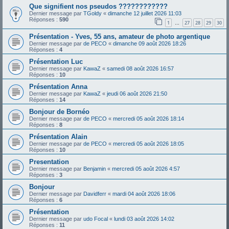
Que signifient nos pseudos ????????????
Dernier message par
TGoldy
«
dimanche 12 juillet 2026 11:03
Réponses :
590
1
27
28
29
30
…
Présentation - Yves, 55 ans, amateur de photo argentique
Dernier message par
de PECO
«
dimanche 09 août 2026 18:26
Réponses :
4
Présentation Luc
Dernier message par
KawaZ
«
samedi 08 août 2026 16:57
Réponses :
10
Présentation Anna
Dernier message par
KawaZ
«
jeudi 06 août 2026 21:50
Réponses :
14
Bonjour de Bornéo
Dernier message par
de PECO
«
mercredi 05 août 2026 18:14
Réponses :
8
Présentation Alain
Dernier message par
de PECO
«
mercredi 05 août 2026 18:05
Réponses :
10
Presentation
Dernier message par
Benjamin
«
mercredi 05 août 2026 4:57
Réponses :
3
Bonjour
Dernier message par
Davidferr
«
mardi 04 août 2026 18:06
Réponses :
6
Présentation
Dernier message par
udo Focal
«
lundi 03 août 2026 14:02
Réponses :
11