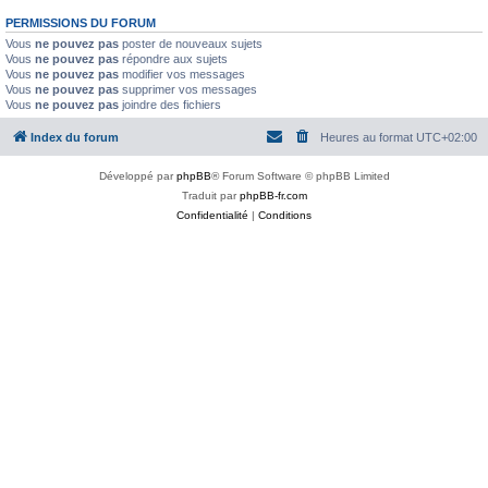
PERMISSIONS DU FORUM
Vous
ne pouvez pas
poster de nouveaux sujets
Vous
ne pouvez pas
répondre aux sujets
Vous
ne pouvez pas
modifier vos messages
Vous
ne pouvez pas
supprimer vos messages
Vous
ne pouvez pas
joindre des fichiers
Index du forum
Heures au format
UTC+02:00
Développé par
phpBB
® Forum Software © phpBB Limited
Traduit par
phpBB-fr.com
Confidentialité
|
Conditions