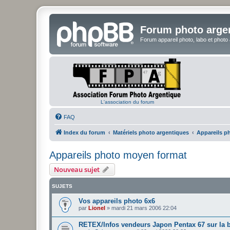
Forum photo arge
Forum appareil photo, labo et photo
L'association du forum
FAQ
Index du forum
Matériels photo argentiques
Appareils p
Appareils photo moyen format
Nouveau sujet
SUJETS
Vos appareils photo 6x6
par
Lionel
»
mardi 21 mars 2006 22:04
RETEX/Infos vendeurs Japon Pentax 67 sur la 