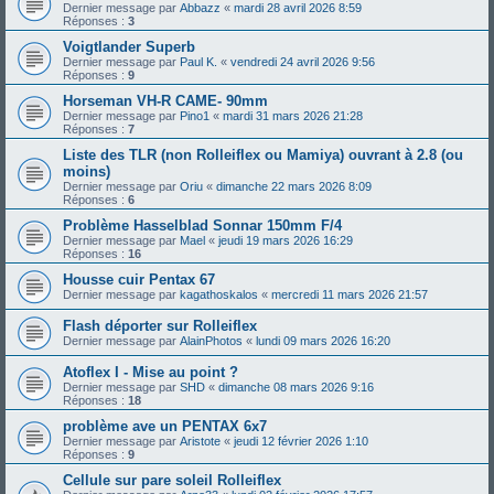
Dernier message par
Abbazz
«
mardi 28 avril 2026 8:59
Réponses :
3
Voigtlander Superb
Dernier message par
Paul K.
«
vendredi 24 avril 2026 9:56
Réponses :
9
Horseman VH-R CAME- 90mm
Dernier message par
Pino1
«
mardi 31 mars 2026 21:28
Réponses :
7
Liste des TLR (non Rolleiflex ou Mamiya) ouvrant à 2.8 (ou
moins)
Dernier message par
Oriu
«
dimanche 22 mars 2026 8:09
Réponses :
6
Problème Hasselblad Sonnar 150mm F/4
Dernier message par
Mael
«
jeudi 19 mars 2026 16:29
Réponses :
16
Housse cuir Pentax 67
Dernier message par
kagathoskalos
«
mercredi 11 mars 2026 21:57
Flash déporter sur Rolleiflex
Dernier message par
AlainPhotos
«
lundi 09 mars 2026 16:20
Atoflex I - Mise au point ?
Dernier message par
SHD
«
dimanche 08 mars 2026 9:16
Réponses :
18
problème ave un PENTAX 6x7
Dernier message par
Aristote
«
jeudi 12 février 2026 1:10
Réponses :
9
Cellule sur pare soleil Rolleiflex