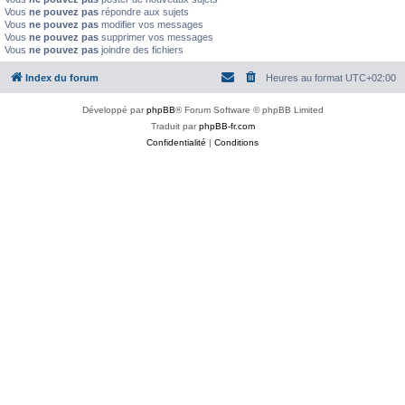
Vous
ne pouvez pas
répondre aux sujets
Vous
ne pouvez pas
modifier vos messages
Vous
ne pouvez pas
supprimer vos messages
Vous
ne pouvez pas
joindre des fichiers
Index du forum
Heures au format
UTC+02:00
Développé par
phpBB
® Forum Software © phpBB Limited
Traduit par
phpBB-fr.com
Confidentialité
|
Conditions