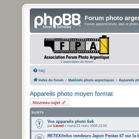
Forum photo arge
Forum appareil photo, labo et photo
L'association du forum
FAQ
Index du forum
Matériels photo argentiques
Appareils p
Appareils photo moyen format
Nouveau sujet
SUJETS
Vos appareils photo 6x6
par
Lionel
»
mardi 21 mars 2006 22:04
RETEX/Infos vendeurs Japon Pentax 67 sur la 