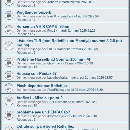
Dernier message par
Abbazz
«
mardi 28 avril 2026 8:59
Réponses :
3
Voigtlander Superb
Dernier message par
Paul K.
«
vendredi 24 avril 2026 9:56
Réponses :
9
Horseman VH-R CAME- 90mm
Dernier message par
Pino1
«
mardi 31 mars 2026 21:28
Réponses :
7
Liste des TLR (non Rolleiflex ou Mamiya) ouvrant à 2.8 (ou
moins)
Dernier message par
Oriu
«
dimanche 22 mars 2026 8:09
Réponses :
6
Problème Hasselblad Sonnar 150mm F/4
Dernier message par
Mael
«
jeudi 19 mars 2026 16:29
Réponses :
16
Housse cuir Pentax 67
Dernier message par
kagathoskalos
«
mercredi 11 mars 2026 21:57
Flash déporter sur Rolleiflex
Dernier message par
AlainPhotos
«
lundi 09 mars 2026 16:20
Atoflex I - Mise au point ?
Dernier message par
SHD
«
dimanche 08 mars 2026 9:16
Réponses :
18
problème ave un PENTAX 6x7
Dernier message par
Aristote
«
jeudi 12 février 2026 1:10
Réponses :
9
Cellule sur pare soleil Rolleiflex