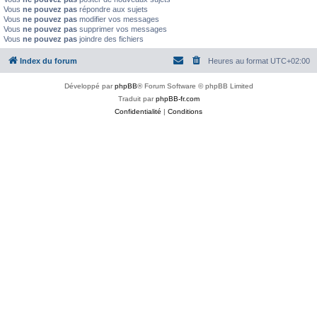
Vous
ne pouvez pas
répondre aux sujets
Vous
ne pouvez pas
modifier vos messages
Vous
ne pouvez pas
supprimer vos messages
Vous
ne pouvez pas
joindre des fichiers
Index du forum
Heures au format
UTC+02:00
Développé par
phpBB
® Forum Software © phpBB Limited
Traduit par
phpBB-fr.com
Confidentialité
|
Conditions