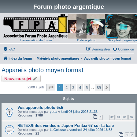
Forum photo argentique
L'association du forum
Galerie photo
Site photo argentiq
FAQ
S’enregistrer
Connexion
Index du forum
Matériels photo argentiques
Appareils photo moyen format
Appareils photo moyen format
Nouveau sujet
Page
1
sur
89
1
2
3
4
5
89
Suivante
2208 sujets
…
Sujets
Vos appareils photo 6x6
Dernier message par
yoda
«
lundi 06 juillet 2026 21:33
Réponses :
1788
1
87
88
89
90
…
RETEX/Infos vendeurs Japon Pentax 67 sur la baie
Dernier message par
LeColosse
«
vendredi 24 juillet 2026 16:58
Réponses :
21
1
2