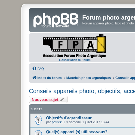
Forum photo arge
Forum appareil photo, labo et photo
L'association du forum
FAQ
Index du forum
Matériels photo argentiques
Conseils app
Conseils appareils photo, objectifs, acce
Nouveau sujet
SUJETS
Objectifs d'agrandisseur
par
patrickJJ
»
samedi 01 juillet 2017 18:44
Quel(s) appareil(s) utilisez-vous?