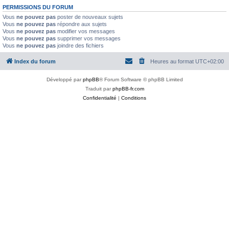
PERMISSIONS DU FORUM
Vous
ne pouvez pas
poster de nouveaux sujets
Vous
ne pouvez pas
répondre aux sujets
Vous
ne pouvez pas
modifier vos messages
Vous
ne pouvez pas
supprimer vos messages
Vous
ne pouvez pas
joindre des fichiers
Index du forum
Heures au format
UTC+02:00
Développé par
phpBB
® Forum Software © phpBB Limited
Traduit par
phpBB-fr.com
Confidentialité
|
Conditions